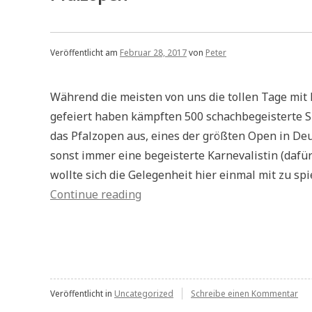
Veröffentlicht am
Februar 28, 2017
von
Peter
Während die meisten von uns die tollen Tage mit 
gefeiert haben kämpften 500 schachbegeisterte S
das Pfalzopen aus, eines der größten Open in Deu
sonst immer eine begeisterte Karnevalistin (dafür 
wollte sich die Gelegenheit hier einmal mit zu sp
„Pfalzopen“
Continue reading
zu
Veröffentlicht in
Uncategorized
Schreibe einen Kommentar
Pfa