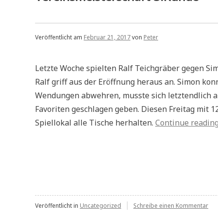
Veröffentlicht am
Februar 21, 2017
von
Peter
Letzte Woche spielten Ralf Teichgräber gegen Sim
Ralf griff aus der Eröffnung heraus an. Simon kon
Wendungen abwehren, musste sich letztendlich 
Favoriten geschlagen geben. Diesen Freitag mit 1
Spiellokal alle Tische herhalten.
Continue readin
zu
Veröffentlicht in
Uncategorized
Schreibe einen Kommentar
Ver