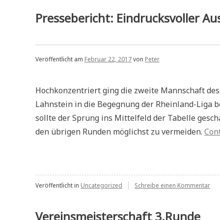
Pressebericht: Eindrucksvoller Au
Veröffentlicht am
Februar 22, 2017
von
Peter
Hochkonzentriert ging die zweite Mannschaft de
Lahnstein in die Begegnung der Rheinland-Liga b
sollte der Sprung ins Mittelfeld der Tabelle ges
den übrigen Runden möglichst zu vermeiden.
Con
zu
Veröffentlicht in
Uncategorized
Schreibe einen Kommentar
Pre
Ein
Aus
Vereinsmeisterschaft 3.Runde