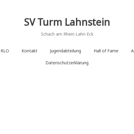
SV Turm Lahnstein
Schach am Rhein-Lahn-Eck
e RLO
Kontakt
Jugendabteilung
Hall of Fame
A
Datenschutzerklärung