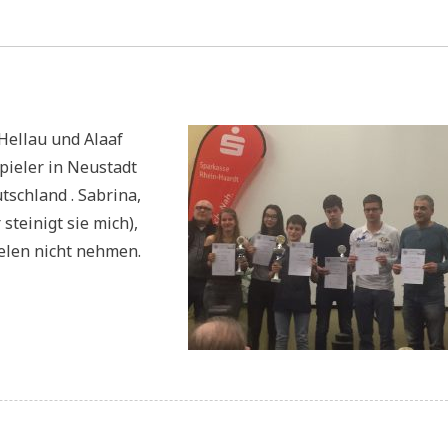
Hellau und Alaaf
pieler in Neustadt
tschland . Sabrina,
steinigt sie mich),
ielen nicht nehmen.
lzopen