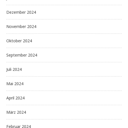
Dezember 2024
November 2024
Oktober 2024
September 2024
Juli 2024
Mai 2024
April 2024
März 2024
Februar 2024