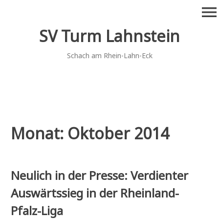
Zum
menu
Inhalt
springen
SV Turm Lahnstein
Schach am Rhein-Lahn-Eck
Monat:
Oktober 2014
Neulich in der Presse: Verdienter
Auswärtssieg in der Rheinland-
Pfalz-Liga