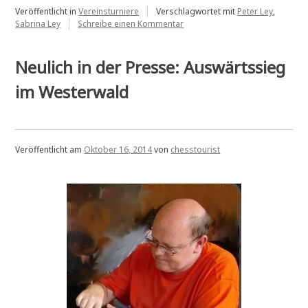
Veröffentlicht in
Vereinsturniere
Verschlagwortet mit
Peter Ley
,
zu
Sabrina Ley
Schreibe einen Kommentar
Vereinspokal
Neulich in der Presse: Auswärtssieg
im Westerwald
Veröffentlicht am
Oktober 16, 2014
von
chesstourist