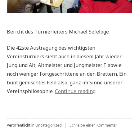
Bericht des Turnierleiters Michael Sefeloge
Die 42ste Austragung des wichtigsten
Vereinsturniers sieht auch in diesem Jahr wieder
Jung und Alt, Altmeister und Jungmeister  sowie
noch weniger Fortgeschrittene an den Brettern. Ein
bunt gemischtes Feld also, ganz im Sinne unserer
„Vereinsmeistersc
Vereinsphilosophie.
Continue reading
2020“
zu
Veröffentlicht in
Uncategorized
Schreibe einen Kommentar
Vereinsmeis
2020