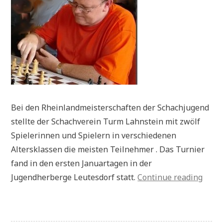
Bei den Rheinlandmeisterschaften der Schachjugend
stellte der Schachverein Turm Lahnstein mit zwölf
Spielerinnen und Spielern in verschiedenen
Altersklassen die meisten Teilnehmer . Das Turnier
fand in den ersten Januartagen in der
„Pres
Jugendherberge Leutesdorf statt.
Continue reading
Jugen
Rhein