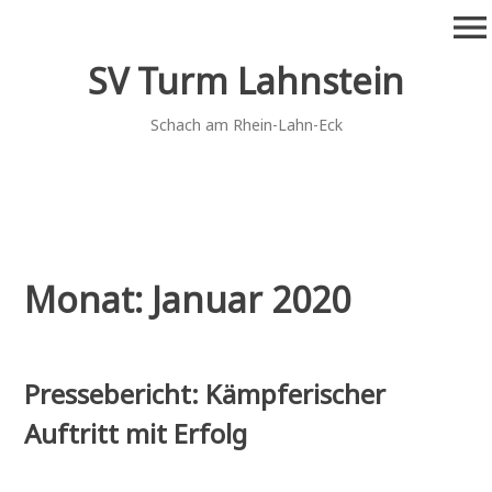
Zum
menu
Inhalt
springen
SV Turm Lahnstein
Schach am Rhein-Lahn-Eck
Monat:
Januar 2020
Pressebericht: Kämpferischer
Auftritt mit Erfolg