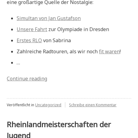
eine großartige Quelle der Nostalgie:
Simultan von Jan Gustafson
Unsere Fahrt
zur Olympiade in Dresden
Erstes RLO
von Sabrina
Zahlreiche Radtouren, als wir noch
fit waren
!
…
„Neue
Continue reading
Homepage“
zu
Veröffentlicht in
Uncategorized
Schreibe einen Kommentar
Neue
Homepage
Rheinlandmeisterschaften der
Jugend