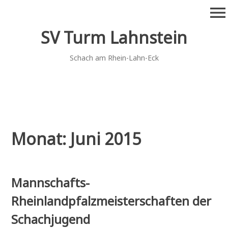
Zum
menu
Inhalt
springen
SV Turm Lahnstein
Schach am Rhein-Lahn-Eck
Monat:
Juni 2015
Mannschafts-
Rheinlandpfalzmeisterschaften der
Schachjugend