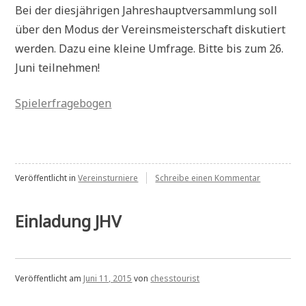
Bei der diesjährigen Jahreshauptversammlung soll
über den Modus der Vereinsmeisterschaft diskutiert
werden. Dazu eine kleine Umfrage. Bitte bis zum 26.
Juni teilnehmen!
Spielerfragebogen
zu
Veröffentlicht in
Vereinsturniere
Schreibe einen Kommentar
Umfrage
zum
Modus
Einladung JHV
der
Vereinsmeis
Veröffentlicht am
Juni 11, 2015
von
chesstourist