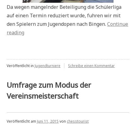
Da wegen mangelnder Beteiligung die Schülerliga
auf einen Termin reduziert wurde, fuhren wir mit
den Spielern zum Jugendopen nach Bingen.
Continue
„Jugendopen
reading
Bingen
2015“
zu
Veröffentlicht in
Jugendturniere
Schreibe einen Kommentar
Jugendopen
Bingen
2015
Umfrage zum Modus der
Vereinsmeisterschaft
Veröffentlicht am
Juni 11, 2015
von
chesstourist