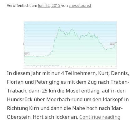
Veröffentlicht am
Juni 22, 2015
von
chesstourist
In diesem Jahr mit nur 4 Teilnehmern, Kurt, Dennis,
Florian und Peter ging es mit dem Zug nach Traben-
Trabach, dann 25 km die Mosel entlang, auf in den
Hundsrück über Moorbach rund um den Idarkopf in
Richtung Kirn und dann die Nahe hoch nach Idar-
„Fahrra
Oberstein. Hört sich locker an,
Continue reading
2015:
Tour