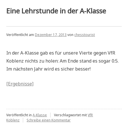
Eine Lehrstunde in der A-Klasse
Veröffentlicht am
Dezember 17, 2013
von
chesstourist
In der A-Klasse gab es für unsere Vierte gegen VfR
Koblenz nichts zu holen: Am Ende stand es sogar 0:5.
Im nächsten Jahr wird es sicher besser!
[Ergebnisse]
Veröffentlicht in
A-Klasse
Verschlagwortet mit
VfR
zu
Koblenz
Schreibe einen Kommentar
Eine