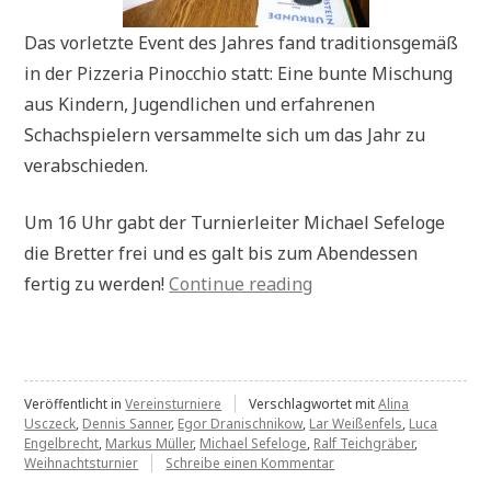
Das vorletzte Event des Jahres fand traditionsgemäß
in der Pizzeria Pinocchio statt: Eine bunte Mischung
aus Kindern, Jugendlichen und erfahrenen
Schachspielern versammelte sich um das Jahr zu
verabschieden.
Um 16 Uhr gabt der Turnierleiter Michael Sefeloge
die Bretter frei und es galt bis zum Abendessen
„Weihachtsturnier“
fertig zu werden!
Continue reading
Veröffentlicht in
Vereinsturniere
Verschlagwortet mit
Alina
Usczeck
,
Dennis Sanner
,
Egor Dranischnikow
,
Lar Weißenfels
,
Luca
Engelbrecht
,
Markus Müller
,
Michael Sefeloge
,
Ralf Teichgräber
,
zu
Weihnachtsturnier
Schreibe einen Kommentar
Weihachtsturnier