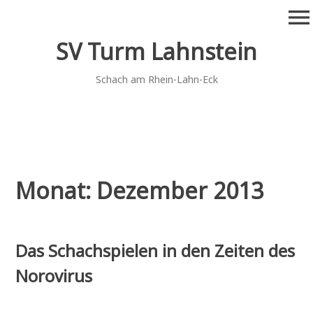
Zum
menu
Inhalt
springen
SV Turm Lahnstein
Schach am Rhein-Lahn-Eck
Monat:
Dezember 2013
Das Schachspielen in den Zeiten des
Norovirus