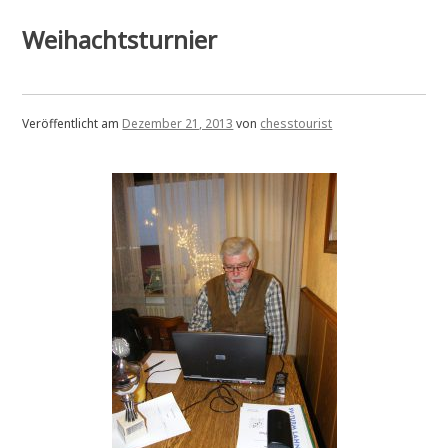
in
Mag
Weihachtsturnier
Veröffentlicht am
Dezember 21, 2013
von
chesstourist