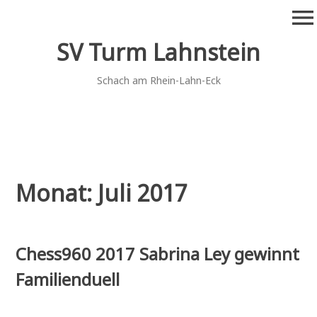
Zum
menu
Inhalt
springen
SV Turm Lahnstein
Schach am Rhein-Lahn-Eck
Monat:
Juli 2017
Chess960 2017 Sabrina Ley gewinnt
Familienduell