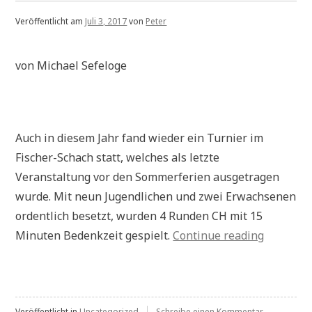
Veröffentlicht am
Juli 3, 2017
von
Peter
von Michael Sefeloge
Auch in diesem Jahr fand wieder ein Turnier im
Fischer-Schach statt, welches als letzte
Veranstaltung vor den Sommerferien ausgetragen
wurde. Mit neun Jugendlichen und zwei Erwachsenen
ordentlich besetzt, wurden 4 Runden CH mit 15
„Chess96
Minuten Bedenkzeit gespielt.
Continue reading
2017
Sabrina
Ley
zu
Veröffentlicht in
Uncategorized
Schreibe einen Kommentar