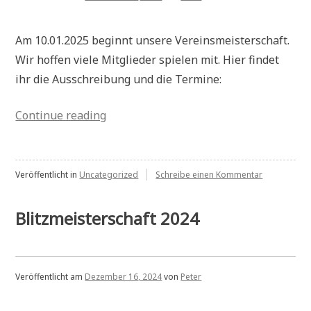
Am 10.01.2025 beginnt unsere Vereinsmeisterschaft.
Wir hoffen viele Mitglieder spielen mit. Hier findet
ihr die Ausschreibung und die Termine:
„Vereinsmeisterschaft
Continue reading
2025“
zu
Veröffentlicht in
Uncategorized
Schreibe einen Kommentar
Vereinsmeis
2025
Blitzmeisterschaft 2024
Veröffentlicht am
Dezember 16, 2024
von
Peter