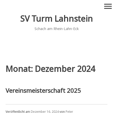
Zum
menu
Inhalt
springen
SV Turm Lahnstein
Schach am Rhein-Lahn-Eck
Monat:
Dezember 2024
Vereinsmeisterschaft 2025
Veröffentlicht am
Dezember 16, 2024
von
Peter