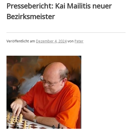
ist
Pressebericht: Kai Mailitis neuer
Pokalsieger
2024
Bezirksmeister
Veröffentlicht am
Dezember 4, 2024
von
Peter