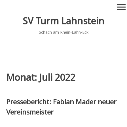
Zum
menu
Inhalt
springen
SV Turm Lahnstein
Schach am Rhein-Lahn-Eck
Monat:
Juli 2022
Pressebericht: Fabian Mader neuer
Vereinsmeister