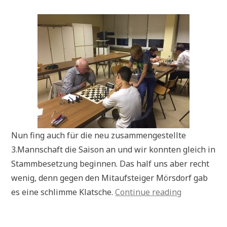
Nun fing auch für die neu zusammengestellte
3.Mannschaft die Saison an und wir konnten gleich in
Stammbesetzung beginnen. Das half uns aber recht
wenig, denn gegen den Mitaufsteiger Mörsdorf gab
„A-
es eine schlimme Klatsche.
Continue reading
Klasse
1.Spieltag“