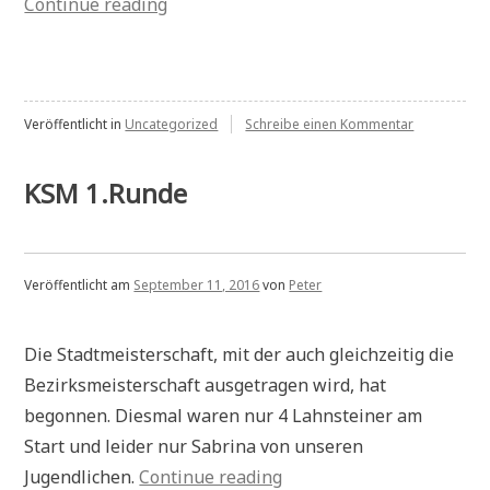
„2.Mannschaft
Continue reading
Rheinlandliga“
zu
Veröffentlicht in
Uncategorized
Schreibe einen Kommentar
2.Mannschaf
Rheinlandli
KSM 1.Runde
Veröffentlicht am
September 11, 2016
von
Peter
Die Stadtmeisterschaft, mit der auch gleichzeitig die
Bezirksmeisterschaft ausgetragen wird, hat
begonnen. Diesmal waren nur 4 Lahnsteiner am
Start und leider nur Sabrina von unseren
„KSM
Jugendlichen.
Continue reading