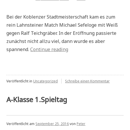
Bei der Koblenzer Stadtmeisterschaft kam es zum
rein Lahnsteiner Match Michael Sefeloge mit Weiß
gegen Ralf Teichgräber. In der Eröffnung passierte
zunächst nicht allzu viel, dann wurde es aber
„KSM
spannend.
Continue reading
Runde
2“
zu
Veröffentlicht in
Uncategorized
Schreibe einen Kommentar
KSM
Runde
2
A-Klasse 1.Spieltag
Veröffentlicht am
September 25, 2016
von
Peter