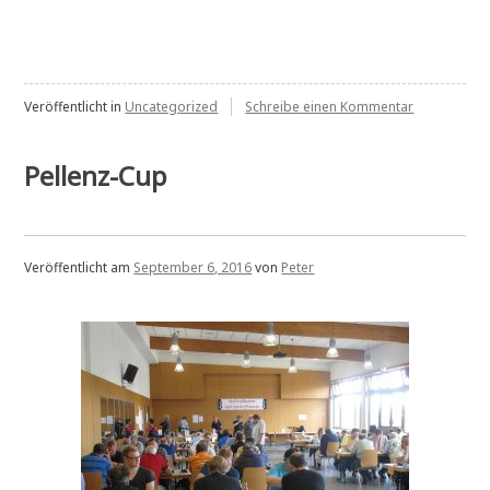
1.Runde“
zu
Veröffentlicht in
Uncategorized
Schreibe einen Kommentar
KSM
1.Runde
Pellenz-Cup
Veröffentlicht am
September 6, 2016
von
Peter