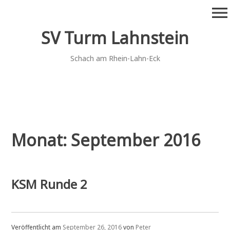
Zum
menu
Inhalt
springen
SV Turm Lahnstein
Schach am Rhein-Lahn-Eck
Monat:
September 2016
KSM Runde 2
Veröffentlicht am
September 26, 2016
von
Peter