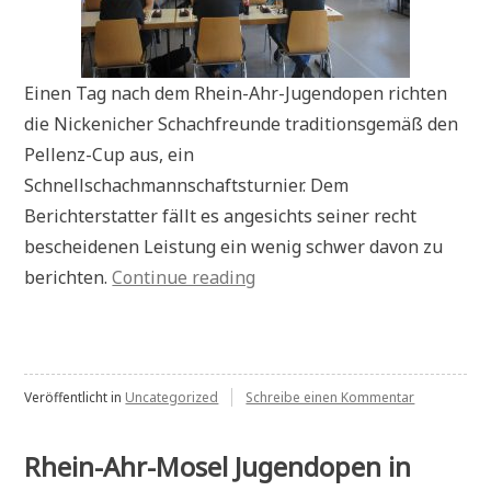
Einen Tag nach dem Rhein-Ahr-Jugendopen richten
die Nickenicher Schachfreunde traditionsgemäß den
Pellenz-Cup aus, ein
Schnellschachmannschaftsturnier. Dem
Berichterstatter fällt es angesichts seiner recht
bescheidenen Leistung ein wenig schwer davon zu
„Pellenz-
berichten.
Continue reading
Cup“
zu
Veröffentlicht in
Uncategorized
Schreibe einen Kommentar
Pellenz-
Cup
Rhein-Ahr-Mosel Jugendopen in