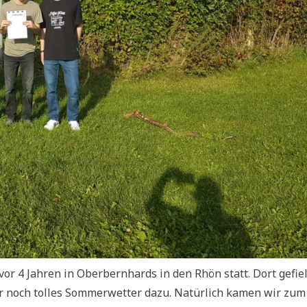
or 4 Jahren in Oberbernhards in den Rhön statt. Dort gefiel
r noch tolles Sommerwetter dazu. Natürlich kamen wir zum