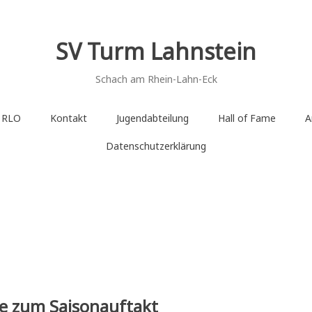
SV Turm Lahnstein
Schach am Rhein-Lahn-Eck
e RLO
Kontakt
Jugendabteilung
Hall of Fame
A
Datenschutzerklärung
ge zum Saisonauftakt