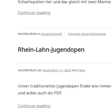
Schachspielen her und das gleich mit zwei Manns
„Mitteldeutsche
Continue reading
Vereinsmeisterschaft“
zu
Veröffentlicht in
Uncategorized
Schreibe einen Kommentar
Mit
Ver
Rhein-Lahn-Jugendopen
Veröffentlicht am
September 14, 2023
von
Peter
Unser traditionelles Jugendopen findet wie imme
und anbei auch als PDF
„Rhein-
Continue reading