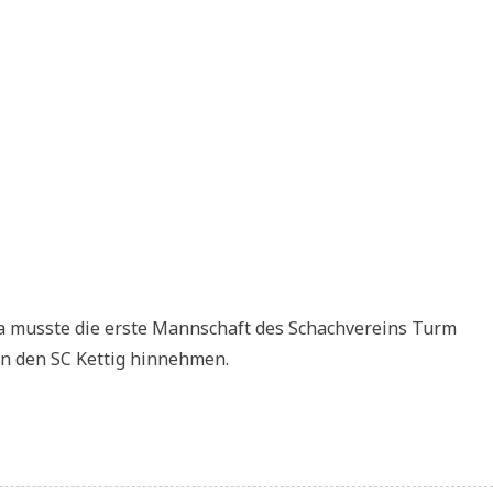
ga musste die erste Mannschaft des Schachvereins Turm
en den SC Kettig hinnehmen.