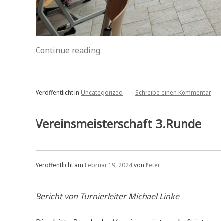
„Schülermeisterschaft
Continue reading
3.Runde“
zu
Veröffentlicht in
Uncategorized
Schreibe einen Kommentar
Sch
3.R
Vereinsmeisterschaft 3.Runde
Veröffentlicht am
Februar 19, 2024
von
Peter
Bericht von Turnierleiter Michael Linke