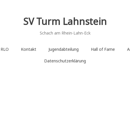
SV Turm Lahnstein
Schach am Rhein-Lahn-Eck
e RLO
Kontakt
Jugendabteilung
Hall of Fame
A
Datenschutzerklärung