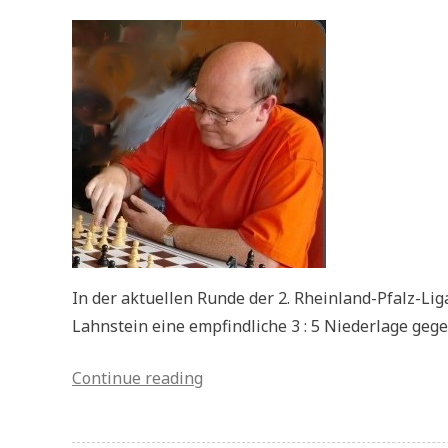
In der aktuellen Runde der 2. Rheinland-Pfalz-Li
Lahnstein eine empfindliche 3 : 5 Niederlage geg
„Pressebericht:
Continue reading
Niederlage
für