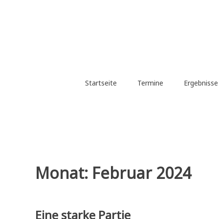
Zum
Inhalt
springen
Startseite
Termine
Ergebniss
Monat:
Februar 2024
Eine starke Partie