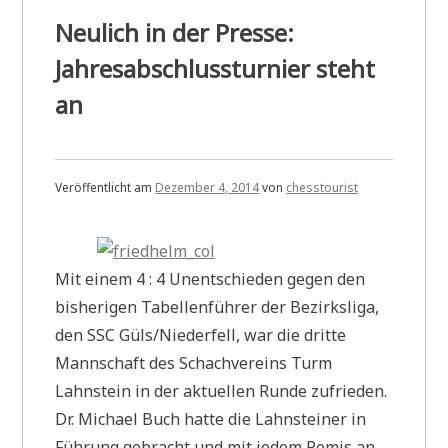
Neulich in der Presse:
Jahresabschlussturnier steht
an
Veröffentlicht am
Dezember 4, 2014
von
chesstourist
Mit einem 4 : 4 Unentschieden gegen den
bisherigen Tabellenführer der Bezirksliga,
den SSC Güls/Niederfell, war die dritte
Mannschaft des Schachvereins Turm
Lahnstein in der aktuellen Runde zufrieden.
Dr. Michael Buch hatte die Lahnsteiner in
Führung gebracht und mit jedem Remis an