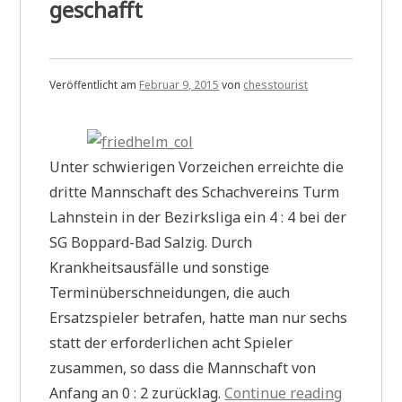
geschafft
Veröffentlicht am
Februar 9, 2015
von
chesstourist
Unter schwierigen Vorzeichen erreichte die
dritte Mannschaft des Schachvereins Turm
Lahnstein in der Bezirksliga ein 4 : 4 bei der
SG Boppard-Bad Salzig. Durch
Krankheitsausfälle und sonstige
Terminüberschneidungen, die auch
Ersatzspieler betrafen, hatte man nur sechs
statt der erforderlichen acht Spieler
zusammen, so dass die Mannschaft von
„Neulich
Anfang an 0 : 2 zurücklag.
Continue reading