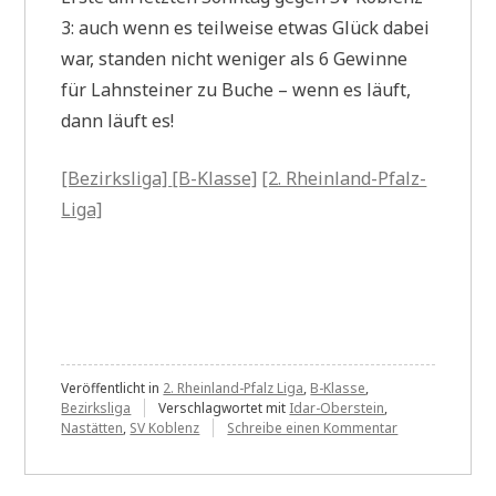
3: auch wenn es teilweise etwas Glück dabei
war, standen nicht weniger als 6 Gewinne
für Lahnsteiner zu Buche – wenn es läuft,
dann läuft es!
[Bezirksliga]
[B-Klasse]
[2. Rheinland-Pfalz-
Liga]
Veröffentlicht in
2. Rheinland-Pfalz Liga
,
B-Klasse
,
Bezirksliga
Verschlagwortet mit
Idar-Oberstein
,
zu
Nastätten
,
SV Koblenz
Schreibe einen Kommentar
Mannschaftskä
Update