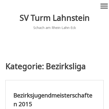
Zum
menu
Inhalt
springen
SV Turm Lahnstein
Schach am Rhein-Lahn-Eck
Kategorie:
Bezirksliga
Bezirksjugendmeisterschafte
n 2015