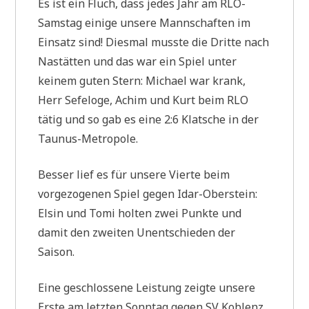
Es ist ein Fluch, dass jedes Jahr am RLO-
Samstag einige unsere Mannschaften im
Einsatz sind! Diesmal musste die Dritte nach
Nastätten und das war ein Spiel unter
keinem guten Stern: Michael war krank,
Herr Sefeloge, Achim und Kurt beim RLO
tätig und so gab es eine 2:6 Klatsche in der
Taunus-Metropole.
Besser lief es für unsere Vierte beim
vorgezogenen Spiel gegen Idar-Oberstein:
Elsin und Tomi holten zwei Punkte und
damit den zweiten Unentschieden der
Saison.
Eine geschlossene Leistung zeigte unsere
Erste am letzten Sonntag gegen SV Koblenz