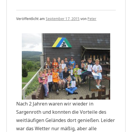
Veröffentlicht am
September 17, 2015
von
Peter
Nach 2 Jahren waren wir wieder in
Sargenroth und konnten die Vorteile des
weitläufigen Geländes dort genießen. Leider
war das Wetter nur mäßig, aber alle