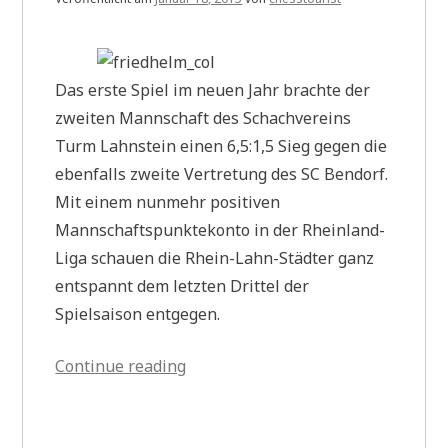
Das erste Spiel im neuen Jahr brachte der
zweiten Mannschaft des Schachvereins
Turm Lahnstein einen 6,5:1,5 Sieg gegen die
ebenfalls zweite Vertretung des SC Bendorf.
Mit einem nunmehr positiven
Mannschaftspunktekonto in der Rheinland-
Liga schauen die Rhein-Lahn-Städter ganz
entspannt dem letzten Drittel der
Spielsaison entgegen.
„Neulich
Continue reading
in
der