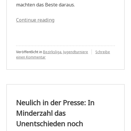
machten das Beste daraus.
„Bezirksjugendmeisterschaften
Continue reading
2015“
Veröffentlicht in
Bezirksliga
,
Jugendturniere
Schreibe
zu
einen Kommentar
Bezirksjugendmeisterschaften
2015
Neulich in der Presse: In
Minderzahl das
Unentschieden noch