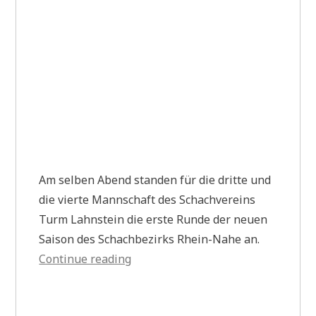
Am selben Abend standen für die dritte und
die vierte Mannschaft des Schachvereins
Turm Lahnstein die erste Runde der neuen
Saison des Schachbezirks Rhein-Nahe an.
„Aktiv
Continue reading
zum
Beginn