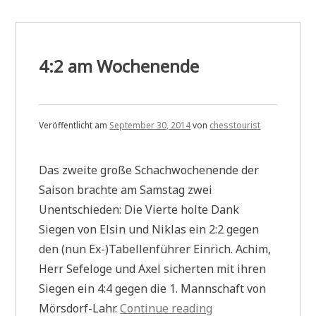
4:2 am Wochenende
Veröffentlicht am
September 30, 2014
von
chesstourist
Das zweite große Schachwochenende der
Saison brachte am Samstag zwei
Unentschieden: Die Vierte holte Dank
Siegen von Elsin und Niklas ein 2:2 gegen
den (nun Ex-)Tabellenführer Einrich. Achim,
Herr Sefeloge und Axel sicherten mit ihren
Siegen ein 4:4 gegen die 1. Mannschaft von
„4:2
Mörsdorf-Lahr.
Continue reading