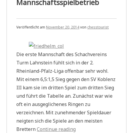
Mannschaftsspielbetrieb
Veröffentlicht am
November 20, 2014
von
chesstourist
Die erste Mannschaft des Schachvereins
Turm Lahnstein fühlt sich in der 2.
Rheinland-Pfalz-Liga offenbar sehr wohl.
Mit einem 6,5:1,5 Sieg gegen den SV Koblenz
III kam sie im dritten Spiel zum dritten Sieg
und führt die Tabelle an. Zunächst war wie
oft ein ausgeglichenes Ringen zu
verzeichnen. Mit zunehmender Spieldauer
neigten sich die Spiele an den meisten
„Neulich
Brettern
Continue reading