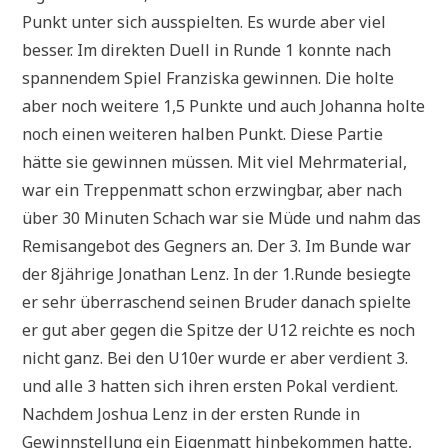
Punkt unter sich ausspielten. Es wurde aber viel
besser. Im direkten Duell in Runde 1 konnte nach
spannendem Spiel Franziska gewinnen. Die holte
aber noch weitere 1,5 Punkte und auch Johanna holte
noch einen weiteren halben Punkt. Diese Partie
hätte sie gewinnen müssen. Mit viel Mehrmaterial,
war ein Treppenmatt schon erzwingbar, aber nach
über 30 Minuten Schach war sie Müde und nahm das
Remisangebot des Gegners an. Der 3. Im Bunde war
der 8jährige Jonathan Lenz. In der 1.Runde besiegte
er sehr überraschend seinen Bruder danach spielte
er gut aber gegen die Spitze der U12 reichte es noch
nicht ganz. Bei den U10er wurde er aber verdient 3.
und alle 3 hatten sich ihren ersten Pokal verdient.
Nachdem Joshua Lenz in der ersten Runde in
Gewinnstellung ein Eigenmatt hinbekommen hatte,