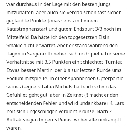
war durchaus in der Lage mit den besten Jungs
mitzuhalten, aber auch sie vergab schon fast sicher
geglaubte Punkte. Jonas Gross mit einem
Katastrophenstart und gutem Endspurt 3/3 noch im
Mittelfeld. Da hätte ich den topgesetzten Elsin
Smakic nicht erwartet. Aber er stand während den
Tagen in Sargenroth neben sich und spielte für seine
Verhältnisse mit 3,5 Punkten ein schlechtes Turnier.
Etwas besser Martin, der bis zur letzten Runde ums
Podium mitspielte. In einer spannenden Opferpartie
seines Gegners Fabio Michels hatte ich schon das
Gefühl es geht gut, aber in Zeitnot (!) macht er den
entscheidenden Fehler und wird undankbarer 4. Lars
holt sich ungeschlagen verdient Bronze. Nach 2
Auftaktsiegen folgen 5 Remis, wobei alle umkämpft
waren.