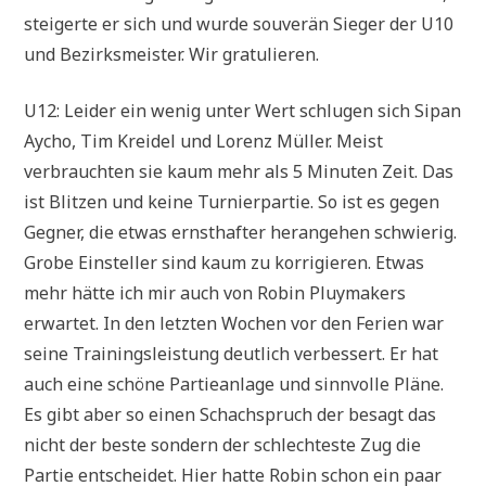
steigerte er sich und wurde souverän Sieger der U10
und Bezirksmeister. Wir gratulieren.
U12: Leider ein wenig unter Wert schlugen sich Sipan
Aycho, Tim Kreidel und Lorenz Müller. Meist
verbrauchten sie kaum mehr als 5 Minuten Zeit. Das
ist Blitzen und keine Turnierpartie. So ist es gegen
Gegner, die etwas ernsthafter herangehen schwierig.
Grobe Einsteller sind kaum zu korrigieren. Etwas
mehr hätte ich mir auch von Robin Pluymakers
erwartet. In den letzten Wochen vor den Ferien war
seine Trainingsleistung deutlich verbessert. Er hat
auch eine schöne Partieanlage und sinnvolle Pläne.
Es gibt aber so einen Schachspruch der besagt das
nicht der beste sondern der schlechteste Zug die
Partie entscheidet. Hier hatte Robin schon ein paar