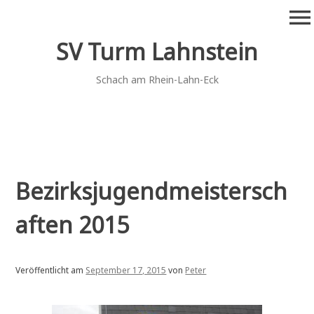
Zum
menu
Inhalt
springen
SV Turm Lahnstein
Schach am Rhein-Lahn-Eck
Bezirksjugendmeistersch
aften 2015
Veröffentlicht am
September 17, 2015
von
Peter