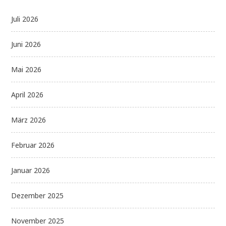
Juli 2026
Juni 2026
Mai 2026
April 2026
März 2026
Februar 2026
Januar 2026
Dezember 2025
November 2025