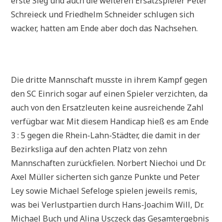
erste Sieg und auch die weiteren Ersatzspieler Peter
Schreieck und Friedhelm Schneider schlugen sich
wacker, hatten am Ende aber doch das Nachsehen.
Die dritte Mannschaft musste in ihrem Kampf gegen
den SC Einrich sogar auf einen Spieler verzichten, da
auch von den Ersatzleuten keine ausreichende Zahl
verfügbar war. Mit diesem Handicap hieß es am Ende
3 : 5 gegen die Rhein-Lahn-Städter, die damit in der
Bezirksliga auf den achten Platz von zehn
Mannschaften zurückfielen. Norbert Niechoi und Dr.
Axel Müller sicherten sich ganze Punkte und Peter
Ley sowie Michael Sefeloge spielen jeweils remis,
was bei Verlustpartien durch Hans-Joachim Will, Dr.
Michael Buch und Alina Usczeck das Gesamtergebnis