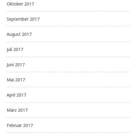
Oktober 2017
September 2017
August 2017
Juli 2017
Juni 2017
Mai 2017
April 2017
März 2017
Februar 2017