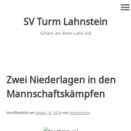
Zum
menu
Inhalt
springen
SV Turm Lahnstein
Schach am Rhein-Lahn-Eck
Zwei Niederlagen in den
Mannschaftskämpfen
Veröffentlicht am
Januar 16, 2014
von
chesstourist