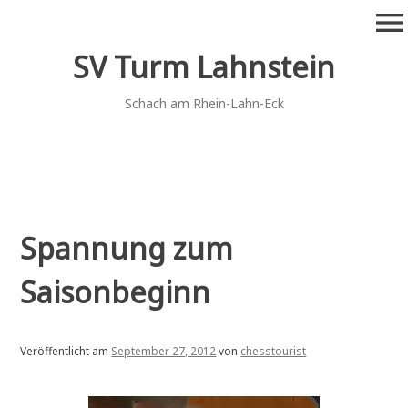
Zum
menu
Inhalt
springen
SV Turm Lahnstein
Schach am Rhein-Lahn-Eck
Spannung zum
Saisonbeginn
Veröffentlicht am
September 27, 2012
von
chesstourist