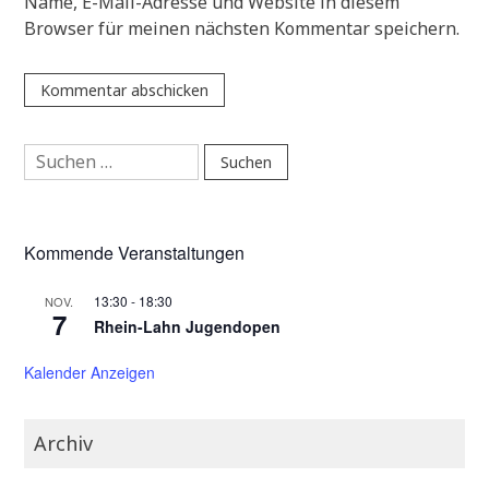
Name, E-Mail-Adresse und Website in diesem
Browser für meinen nächsten Kommentar speichern.
Suchen
nach:
Kommende Veranstaltungen
13:30
-
18:30
NOV.
7
Rhein-Lahn Jugendopen
Kalender Anzeigen
Archiv