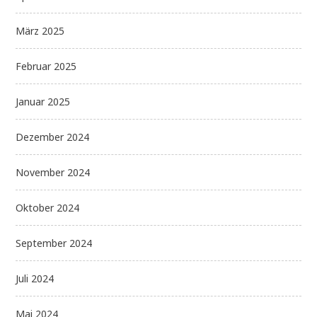
März 2025
Februar 2025
Januar 2025
Dezember 2024
November 2024
Oktober 2024
September 2024
Juli 2024
Mai 2024