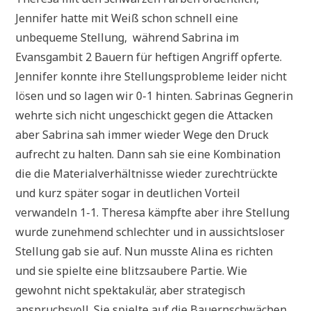
Jennifer hatte mit Weiß schon schnell eine
unbequeme Stellung, während Sabrina im
Evansgambit 2 Bauern für heftigen Angriff opferte.
Jennifer konnte ihre Stellungsprobleme leider nicht
lösen und so lagen wir 0-1 hinten. Sabrinas Gegnerin
wehrte sich nicht ungeschickt gegen die Attacken
aber Sabrina sah immer wieder Wege den Druck
aufrecht zu halten. Dann sah sie eine Kombination
die die Materialverhältnisse wieder zurechtrückte
und kurz später sogar in deutlichen Vorteil
verwandeln 1-1. Theresa kämpfte aber ihre Stellung
wurde zunehmend schlechter und in aussichtsloser
Stellung gab sie auf. Nun musste Alina es richten
und sie spielte eine blitzsaubere Partie. Wie
gewohnt nicht spektakulär, aber strategisch
anspruchsvoll. Sie spielte auf die Bauernschwächen