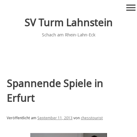
Zum
menu
Inhalt
springen
SV Turm Lahnstein
Schach am Rhein-Lahn-Eck
Spannende Spiele in
Erfurt
Veröffentlicht am
September 11, 2013
von
chesstourist