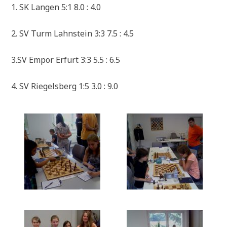
1. SK Langen 5:1 8.0 : 4.0
2. SV Turm Lahnstein 3:3 7.5 : 4.5
3.SV Empor Erfurt 3:3 5.5 : 6.5
4. SV Riegelsberg 1:5 3.0 : 9.0