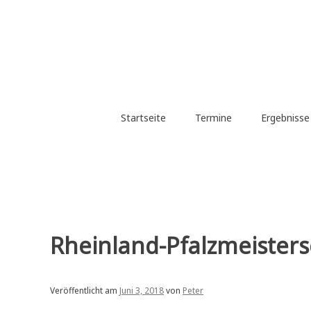
Zum
Inhalt
springen
Startseite
Termine
Ergebniss
Rheinland-Pfalzmeisters
Veröffentlicht am
Juni 3, 2018
von
Peter