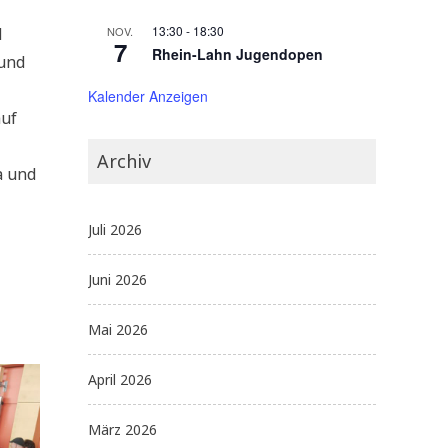
13:30
-
18:30
d
NOV.
7
Rhein-Lahn Jugendopen
 und
Kalender Anzeigen
auf
Archiv
a und
Juli 2026
Juni 2026
Mai 2026
April 2026
März 2026