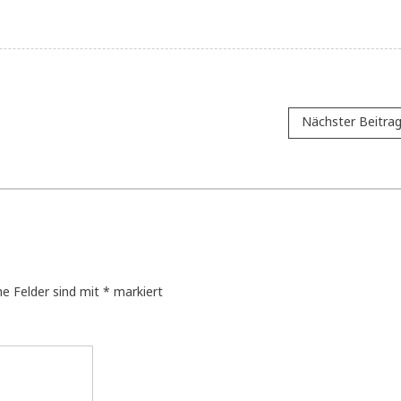
Nächster Beitra
he Felder sind mit
*
markiert