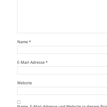
Name
*
E-Mail-Adresse
*
Website
Name, E-Mail-Adresse und Website in diesem Br