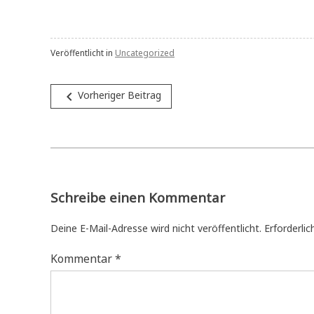
Veröffentlicht in
Uncategorized
Beitragsnavigation
navigate_before
Vorheriger Beitrag
Schreibe einen Kommentar
Deine E-Mail-Adresse wird nicht veröffentlicht.
Erforderlic
Kommentar
*