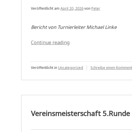
Veröffentlicht am
April 20, 2026
von
Peter
Bericht von Turnierleiter Michael Linke
„Vereinsmeisterschaft
Continue reading
6.Runde
Bulletin“
Veröffentlicht in
Uncategorized
Schreibe einen Kommen
Vereinsmeisterschaft 5.Runde 