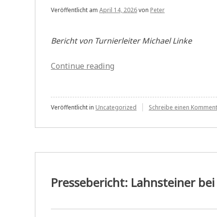
Veröffentlicht am
April 14, 2026
von
Peter
Bericht von Turnierleiter Michael Linke
„Vereinsmeisterschaft
Continue reading
5.Runde
Bulletin“
Veröffentlicht in
Uncategorized
Schreibe einen Kommen
Pressebericht: Lahnsteiner be