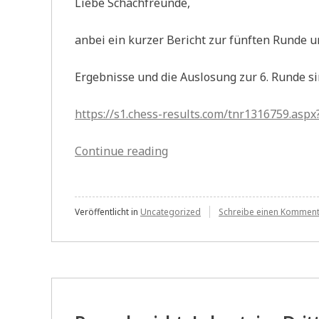
Liebe Schachfreunde,
anbei ein kurzer Bericht zur fünften Runde u
Ergebnisse und die Auslosung zur 6. Runde si
https://s1.chess-results.com/tnr1316759.as
„Vereinsmeisterschaft
Continue reading
5.Runde“
Veröffentlicht in
Uncategorized
Schreibe einen Kommen